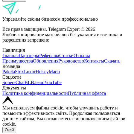
Управляйте своим бизнесом профессионально
Все права защищены. Telegram Expert © 2026
Любое копирование материалов без указания источника и
разрешения запрещено.
Навигация
Главная
Партнеры
Рефералы
Статьи
Отзывы
Преимущества
Обновления
Руководство
Контакты
Скачать
Команда
Paketa
Strix
Luxor
Helsey
Marta
Соц.сети
SphereChat
BLB.team
YouTube
Документы
Политика конфиденциальности
Публичная оферта
Мы используем файлы cookie, чтобы улучшить работу и
повысить эффективность сайта. Продолжая пользоваться
данным сайтом, Вы соглашаетесь с использованием файлов
cookie.
Окей