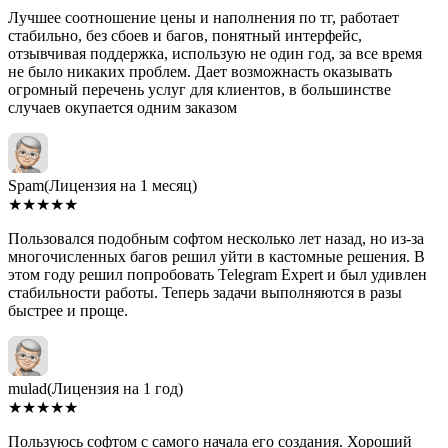
Лучшее соотношение цены и наполнения по тг, работает
стабильно, без сбоев и багов, понятный интерфейс,
отзывчивая поддержка, использую не один год, за все время
не было никаких проблем. Дает возможнасть оказывать
огромный перечень услуг для клиентов, в большинстве
случаев окупается одним заказом
Spam
(Лицензия на 1 месяц)
★
★
★
★
★
Пользовался подобным софтом несколько лет назад, но из-за
многочисленных багов решил уйти в кастомные решения. В
этом году решил попробовать Telegram Expert и был удивлен
стабильности работы. Теперь задачи выполняются в разы
быстрее и проще.
mulad
(Лицензия на 1 год)
★
★
★
★
★
Пользуюсь софтом с самого начала его создания. Хороший