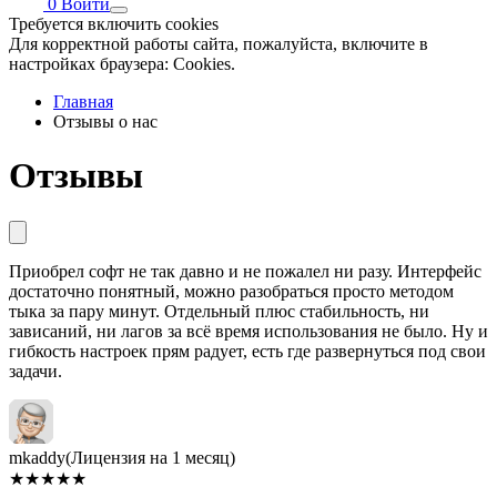
0
Войти
Требуется включить cookies
Для корректной работы сайта, пожалуйста, включите в
настройках браузера: Cookies.
Главная
Отзывы о нас
Отзывы
Приобрел софт не так давно и не пожалел ни разу. Интерфейс
достаточно понятный, можно разобраться просто методом
тыка за пару минут. Отдельный плюс стабильность, ни
зависаний, ни лагов за всё время использования не было. Ну и
гибкость настроек прям радует, есть где развернуться под свои
задачи.
mkaddy
(Лицензия на 1 месяц)
★
★
★
★
★