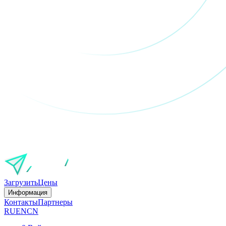
Загрузить
Цены
Информация
Контакты
Партнеры
RU
EN
CN