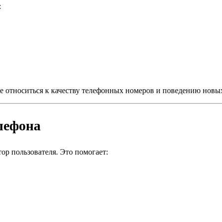
:
оже относиться к качеству телефонных номеров и поведению новы
лефона
ор пользователя. Это помогает: