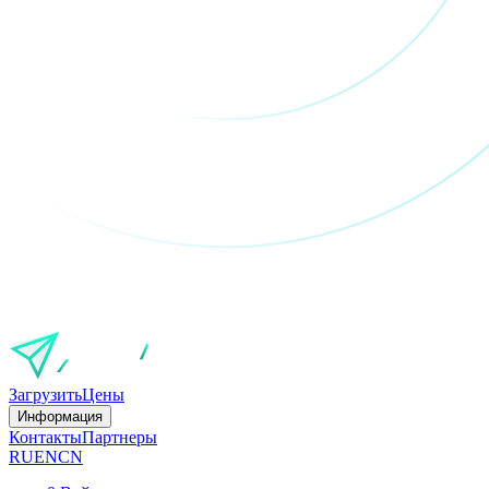
Загрузить
Цены
Информация
Контакты
Партнеры
RU
EN
CN