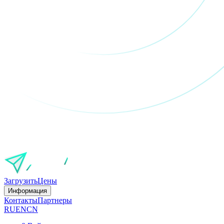
Загрузить
Цены
Информация
Контакты
Партнеры
RU
EN
CN