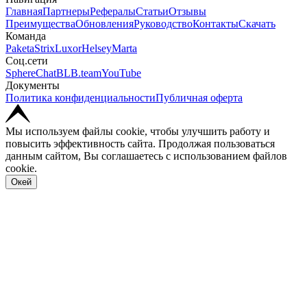
Главная
Партнеры
Рефералы
Статьи
Отзывы
Преимущества
Обновления
Руководство
Контакты
Скачать
Команда
Paketa
Strix
Luxor
Helsey
Marta
Соц.сети
SphereChat
BLB.team
YouTube
Документы
Политика конфиденциальности
Публичная оферта
Мы используем файлы cookie, чтобы улучшить работу и
повысить эффективность сайта. Продолжая пользоваться
данным сайтом, Вы соглашаетесь с использованием файлов
cookie.
Окей