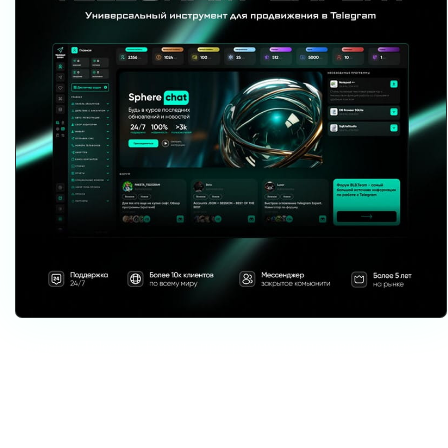
Скачайте Telegram Expert - программу для продвижения в
Telegram
Telegram Expert - это профессиональный софт для быстрого роста
каналов и продаж в Telegram. Запускайте массовые рассылки и
инвайты, прогревайте аккаунты без блокировок, собирайте диалоги в