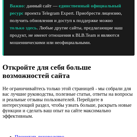
Важно:
данный сайт —
единственный официальный
ресурс
проекта Telegram Expert. Приобрести лицензию,
получить обновления и доступ к поддержке можно
только здесь
. Любые другие сайты, предлагающие наш
продукт, не имеют отношения к BLB.Team и являются
мошенническими или неофициальными.
Откройте для себя больше
возможностей сайта
Не ограничивайтесь только этой страницей - мы собрали для
вас лучшие руководства, полезные статьи, ответы на вопросы
и реальные отзывы пользователей. Перейдите в
интересующий раздел, чтобы узнать больше, раскрыть новые
функции и сделать ваш опыт на сайте максимально
эффективным.
Прочитать руководство