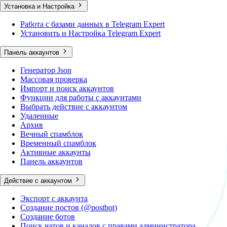
Установка и Настройка
Работа с базами данных в Telegram Expert
Установить и Настройка Telegram Expert
Панель аккаунтов
Генератор Json
Массовая проверка
Импорт и поиск аккаунтов
Функции для работы с аккаунтами
Выбрать действие с аккаунтом
Удаленные
Архив
Вечный спамблок
Временный спамблок
Активные аккаунты
Панель аккаунтов
Действие с аккаунтом
Экспорт с аккаунта
Создание постов (@postbot)
Создание ботов
Поиск чатов и каналов с правами администратора