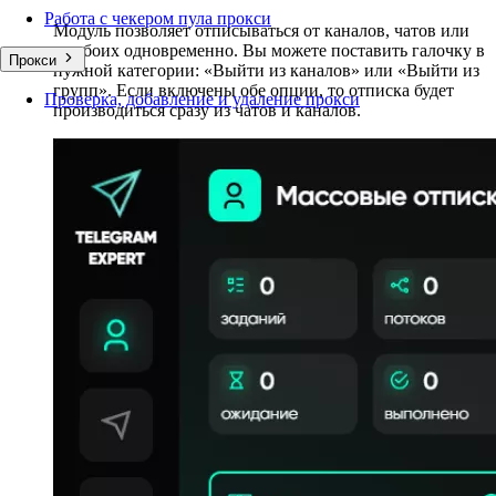
Работа с чекером пула прокси
Модуль позволяет отписываться от каналов, чатов или
от обоих одновременно. Вы можете поставить галочку в
Прокси
нужной категории: «Выйти из каналов» или «Выйти из
групп». Если включены обе опции, то отписка будет
Проверка, добавление и удаление прокси
производиться сразу из чатов и каналов.