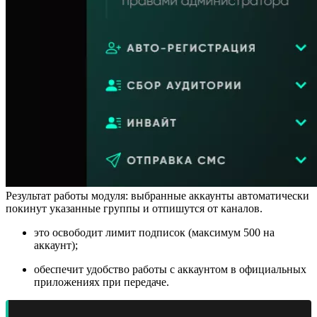
Результат работы модуля: выбранные аккаунты автоматически
покинут указанные группы и отпишутся от каналов.
это освободит лимит подписок (максимум 500 на
аккаунт);
обеспечит удобство работы с аккаунтом в официальных
приложениях при передаче.