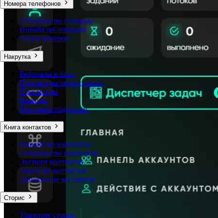
Номера телефонов
Отправка по номерам
Инвайт по номерам
Чекер номеров
Накрутка
Рефералы в бота
Просмотры через прокси
Просмотры
Реакции
Массовые подписки
Книга контактов
Инвайт по контактам
Отправка по контактам
Экспорт контактов
Удаление контактов
Добавление контактов
Сторис
Удаление сторис